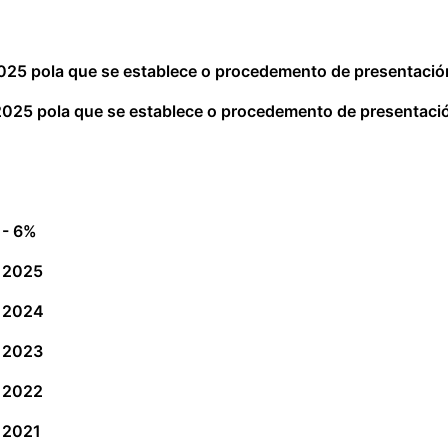
025 pola que se establece o procedemento de presentació
025 pola que se establece o procedemento de presentaci
 - 6%
o 2025
o 2024
o 2023
o 2022
o 2021