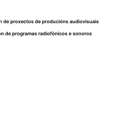
n de proxectos de producións audiovisuais
ón de programas radiofónicos e sonoros