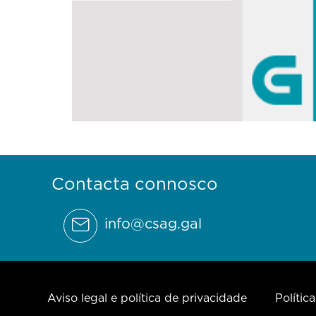
Contacta connosco
info@csag.gal
Aviso legal e política de privacidade
Polític