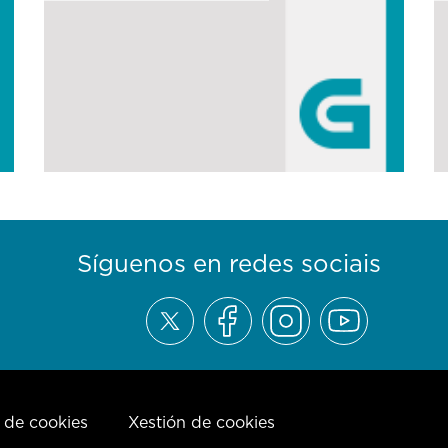
Síguenos en redes sociais
a de cookies
Xestión de cookies