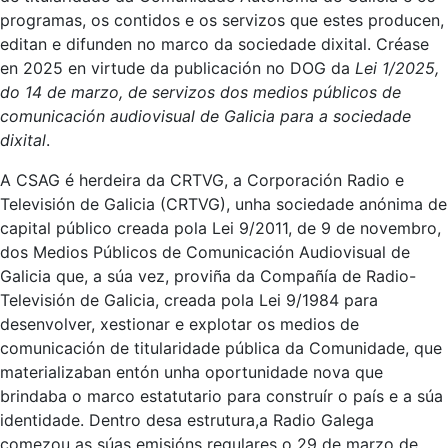
programas, os contidos e os servizos que estes producen,
editan e difunden no marco da sociedade dixital. Créase
en 2025 en virtude da publicación no DOG da
Lei 1/2025,
do 14 de marzo, de servizos dos medios públicos de
comunicación audiovisual de Galicia para a sociedade
dixital
.
A CSAG é herdeira da CRTVG, a Corporación Radio e
Televisión de Galicia (CRTVG), unha sociedade anónima de
capital público creada pola Lei 9/2011, de 9 de novembro,
dos Medios Públicos de Comunicación Audiovisual de
Galicia que, a súa vez, proviña da Compañía de Radio-
Televisión de Galicia, creada pola Lei 9/1984 para
desenvolver, xestionar e explotar os medios de
comunicación de titularidade pública da Comunidade, que
materializaban entón unha oportunidade nova que
brindaba o marco estatutario para construír o país e a súa
identidade. Dentro desa estrutura,a Radio Galega
comezou as súas emisións regulares o 29 de marzo de