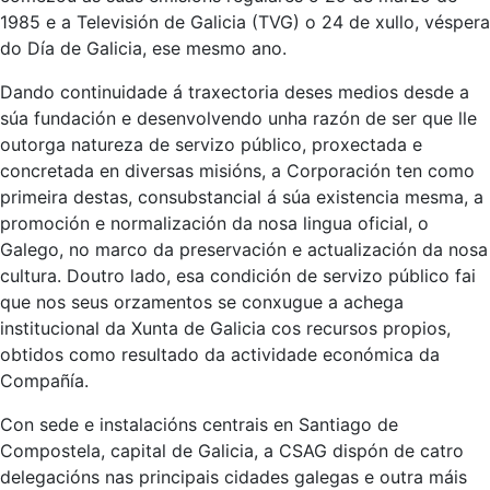
1985 e a Televisión de Galicia (TVG) o 24 de xullo, véspera
do Día de Galicia, ese mesmo ano.
Dando continuidade á traxectoria deses medios desde a
súa fundación e desenvolvendo unha razón de ser que lle
outorga natureza de servizo público, proxectada e
concretada en diversas misións, a Corporación ten como
primeira destas, consubstancial á súa existencia mesma, a
promoción e normalización da nosa lingua oficial, o
Galego, no marco da preservación e actualización da nosa
cultura. Doutro lado, esa condición de servizo público fai
que nos seus orzamentos se conxugue a achega
institucional da Xunta de Galicia cos recursos propios,
obtidos como resultado da actividade económica da
Compañía.
Con sede e instalacións centrais en Santiago de
Compostela, capital de Galicia, a CSAG dispón de catro
delegacións nas principais cidades galegas e outra máis