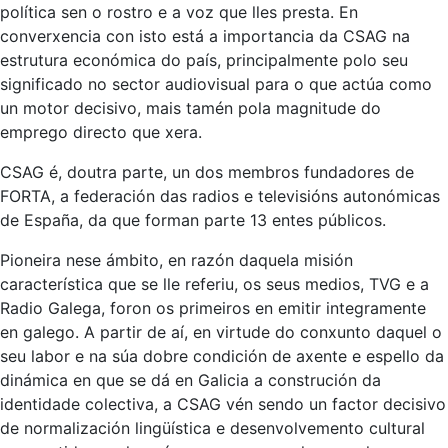
política sen o rostro e a voz que lles presta. En
converxencia con isto está a importancia da CSAG na
estrutura económica do país, principalmente polo seu
significado no sector audiovisual para o que actúa como
un motor decisivo, mais tamén pola magnitude do
emprego directo que xera.
CSAG é, doutra parte, un dos membros fundadores de
FORTA, a federación das radios e televisións autonómicas
de España, da que forman parte 13 entes públicos.
Pioneira nese ámbito, en razón daquela misión
característica que se lle referiu, os seus medios, TVG e a
Radio Galega, foron os primeiros en emitir integramente
en galego. A partir de aí, en virtude do conxunto daquel o
seu labor e na súa dobre condición de axente e espello da
dinámica en que se dá en Galicia a construción da
identidade colectiva, a CSAG vén sendo un factor decisivo
de normalización lingüística e desenvolvemento cultural