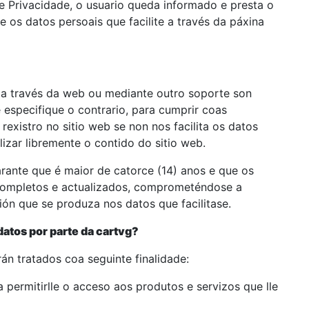
e Privacidade, o usuario queda informado e presta o
 os datos persoais que facilite a través da páxina
s a través da web ou mediante outro soporte son
 especifique o contrario, para cumprir coas
rexistro no sitio web se non nos facilita os datos
izar libremente o contido do sitio web.
arante que é maior de catorce (14) anos e que os
completos e actualizados, comprometéndose a
ión que se produza nos datos que facilitase.
 datos por parte da cartvg?
rán tratados coa seguinte finalidade:
a permitirlle o acceso aos produtos e servizos que lle