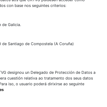
os con base nos seguintes criterios:
 de Galicia.
20 de Santiago de Compostela (A Coruña)
TVG designou un Delegado de Protección de Datos a
uera cuestión relativa ao tratamento dos seus datos
ara iso, o usuario poderá dirixirse ao seguinte
es