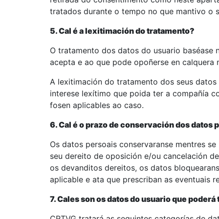
tratados durante o tempo no que mantivo o 
5. Cal é a lexitimación do tratamento?
O tratamento dos datos do usuario baséase n
acepta e ao que pode opoñerse en calquera
A lexitimación do tratamento dos seus datos
interese lexítimo que poida ter a compañía c
fosen aplicables ao caso.
6. Cal é o prazo de conservación dos datos 
Os datos persoais conservaranse mentres se 
seu dereito de oposición e/ou cancelación d
os devanditos dereitos, os datos bloquearans
aplicable e ata que prescriban as eventuais 
7. Cales son os datos do usuario que poderá 
CRTVG tratará as seguintes categorías de dat