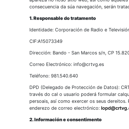
consecuencia da súa navegación, serán tratad
1. Responsable do tratamento
Identidade: Corporación de Radio e Televisión
CIF:A15073349
Dirección: Bando - San Marcos s/n, CP 15.8
Correo Electrónico: info@crtvg.es
Teléfono: 981.540.640
DPD (Delegado de Protección de Datos): CR
través do cal o usuario poderá formular calq
persoais, así como exercer os seus dereitos. P
enderezo de correo electrónico:
lopd@crtvg.
2. Información e consentimento