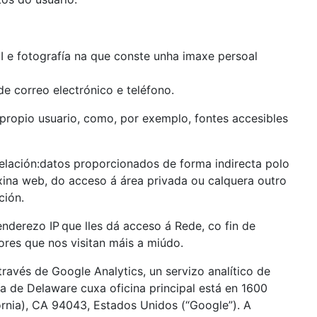
I e fotografía na que conste unha imaxe persoal
e correo electrónico e teléfono.
propio usuario, como, por exemplo, fontes accesibles
lación:datos proporcionados de forma indirecta polo
xina web, do acceso á área privada ou calquera outro
ción.
enderezo IP
que lles dá acceso á Rede, co fin de
dores que nos visitan máis a miúdo.
través de Google Analytics, un servizo analítico de
a de Delaware cuxa oficina principal está en 1600
rnia), CA 94043, Estados Unidos (“Google”). A