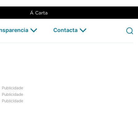
Á Carta
ansparencia
Contacta
Publicidade
Publicidade
Publicidade