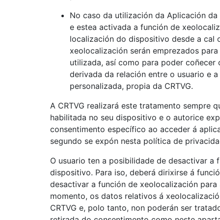
No caso da utilización da Aplicación d
e estea activada a función de xeolocaliz
localización do dispositivo desde a cal 
xeolocalización serán emprezados para 
utilizada, así como para poder coñecer o
derivada da relación entre o usuario e 
personalizada, propia da CRTVG.
A CRTVG realizará este tratamento sempre qu
habilitada no seu dispositivo e o autorice 
consentimento específico ao acceder á aplica
segundo se expón nesta política de privacida
O usuario ten a posibilidade de desactivar a 
dispositivo. Para iso, deberá dirixirse á func
desactivar a función de xeolocalización para
momento, os datos relativos á xeolocalizació
CRTVG e, polo tanto, non poderán ser tratado
retirada do consentimento como neste aparta