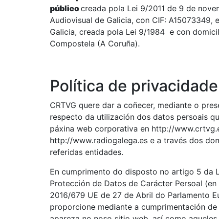
público
creada pola Lei 9/2011 de 9 de nov
Audiovisual de Galicia, con CIF: A15073349,
Galicia, creada pola Lei 9/1984 e con domici
Compostela (A Coruña).
Política de privacidad
CRTVG quere dar a coñecer, mediante o presen
respecto da utilización dos datos persoais qu
páxina web corporativa en http://www.crtvg.e
http://www.radiogalega.es e a través dos do
referidas entidades.
En cumprimento do disposto no artigo 5 da L
Protección de Datos de Carácter Persoal (en
2016/679 UE de 27 de Abril do Parlamento 
proporcione mediante a cumprimentación de c
apareza no noso sitio web, así como aquel