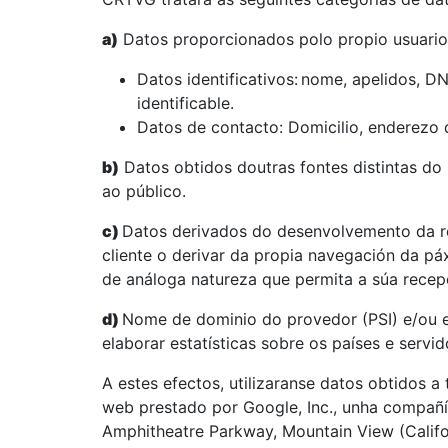
a)
Datos proporcionados polo propio usuario
Datos identificativos:
nome, apelidos, DN
identificable.
Datos de contacto: Domicilio, enderezo d
b)
Datos obtidos doutras fontes distintas do 
ao público.
c)
Datos derivados do desenvolvemento da re
cliente o derivar da propia navegación da pá
de análoga natureza que permita a súa recep
d)
Nome de dominio do provedor (PSI) e/ou 
elaborar estatísticas sobre os países e servi
A estes efectos, utilizaranse datos obtidos a 
web prestado por Google, Inc., unha compañí
Amphitheatre Parkway, Mountain View (Califo