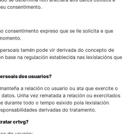
seu consentimento.
o consentimento expreso que se lle solicita e que
 momento.
 persoais tamén pode vir derivada do concepto de
on base na regulación establecida nas lexislacións que
persoais dos usuarios?
manteña a relación co usuario ou ata que exercite o
e datos. Unha vez rematada a relación ou exercitados
e durante todo o tempo esixido pola lexislación
responsabilidades derivadas do tratamento.
tratar crtvg?
os do usuario: