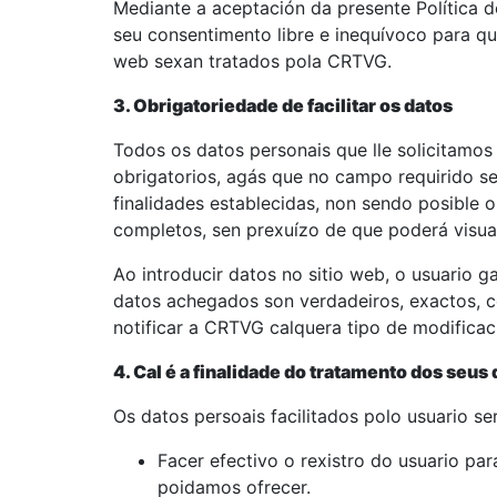
Mediante a aceptación da presente Política d
seu consentimento libre e inequívoco para que
web sexan tratados pola CRTVG.
3. Obrigatoriedade de facilitar os datos
Todos os datos personais que lle solicitamo
obrigatorios, agás que no campo requirido se
finalidades establecidas, non sendo posible o 
completos, sen prexuízo de que poderá visual
Ao introducir datos no sitio web, o usuario g
datos achegados son verdadeiros, exactos, 
notificar a CRTVG calquera tipo de modificac
4. Cal é a finalidade do tratamento dos seus
Os datos persoais facilitados polo usuario se
Facer efectivo o rexistro do usuario par
poidamos ofrecer.