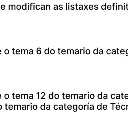
e modifican as listaxes defini
e o tema 6 do temario da cat
e o tema 12 do temario da cat
 temario da categoría de Téc