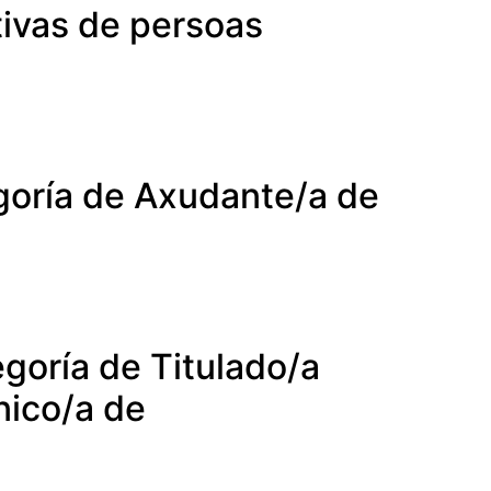
tivas de persoas
egoría de Axudante/a de
egoría de Titulado/a
nico/a de