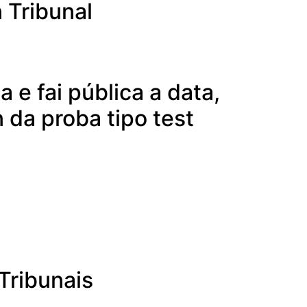
 Tribunal
 e fai pública a data,
n da proba tipo test
Tribunais