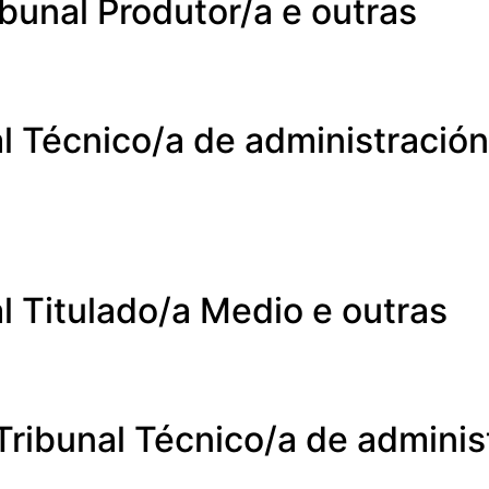
bunal Produtor/a e outras
l Técnico/a de administración 
l Titulado/a Medio e outras
ribunal Técnico/a de administ