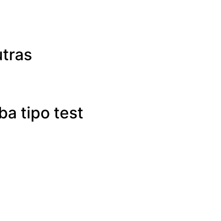
utras
ba tipo test