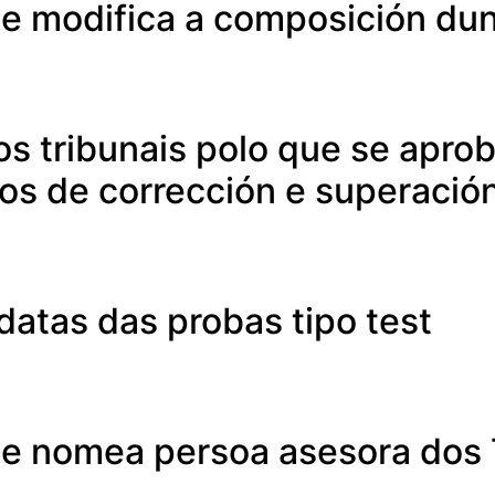
se modifica a composición dun
 tribunais polo que se aproba
rios de corrección e superació
datas das probas tipo test
se nomea persoa asesora dos 