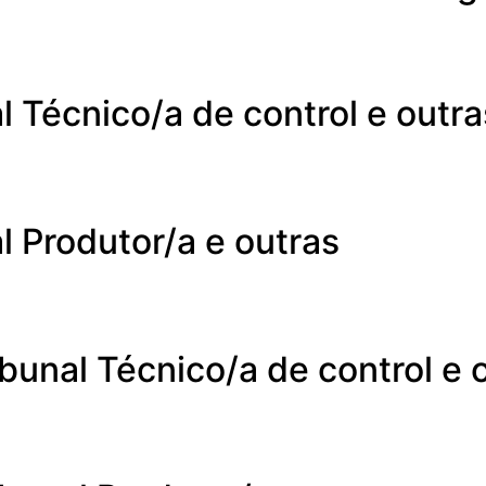
l Técnico/a de control e outra
l Produtor/a e outras
bunal Técnico/a de control e 