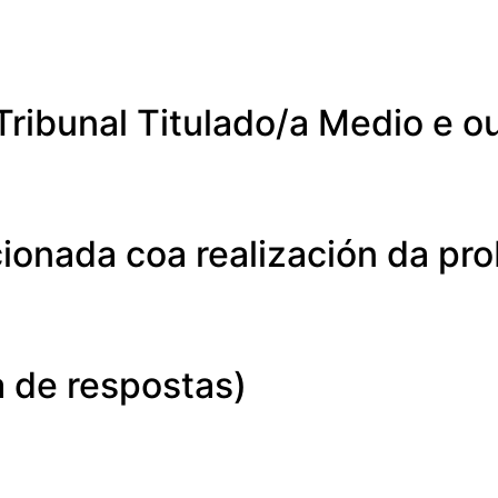
ribunal Titulado/a Medio e o
cionada coa realización da pro
a de respostas)