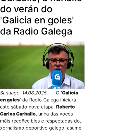
do verán do
'Galicia en goles'
da Radio Galega
Santiago, 14.08.2025.-
O
‘Galicia
en goles’
da Radio Galega iniciará
este sábado nova etapa.
Roberto
Carlos Carballo
, unha das voces
máis recoñecibles e respectadas do
xornalismo deportivo galego, asume