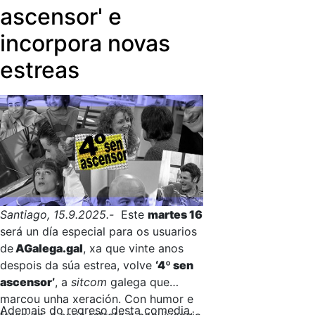
ascensor' e
incorpora novas
estreas
Santiago, 15.9.2025.-
Este
martes 16
será un día especial para os usuarios
de
AGalega.gal
, xa que vinte anos
despois da súa estrea, volve
‘4º sen
ascensor’
, a
sitcom
galega que
marcou unha xeración. Con humor e
Ademais do regreso desta comedia,