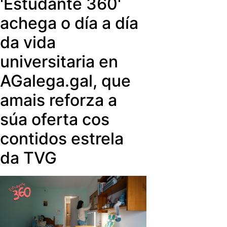
'Estudante 360'
achega o día a día
da vida
universitaria en
AGalega.gal, que
amais reforza a
súa oferta cos
contidos estrela
da TVG