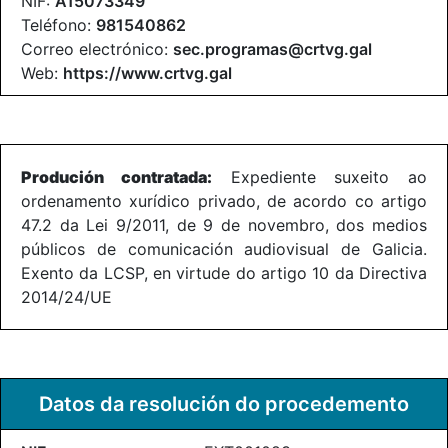
NIF:
A15073349
Teléfono:
981540862
Correo electrónico:
sec.programas@crtvg.gal
Web:
https://www.crtvg.gal
Produción contratada:
Expediente suxeito ao
ordenamento xurídico privado, de acordo co artigo
47.2 da Lei 9/2011, de 9 de novembro, dos medios
públicos de comunicación audiovisual de Galicia.
Exento da LCSP, en virtude do artigo 10 da Directiva
2014/24/UE
Datos da resolución do procedemento