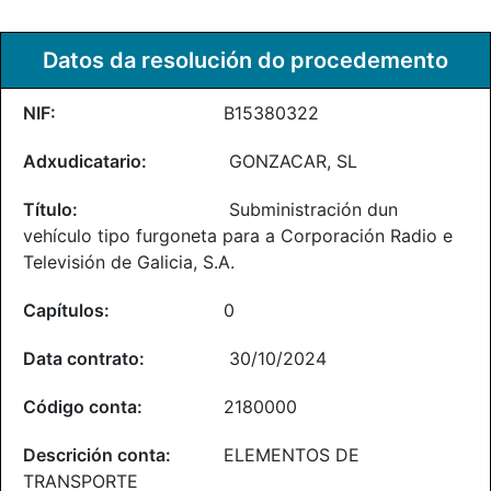
Datos da resolución do procedemento
B15380322
GONZACAR, SL
Subministración dun
vehículo tipo furgoneta para a Corporación Radio e
Televisión de Galicia, S.A.
0
30/10/2024
2180000
ELEMENTOS DE
TRANSPORTE