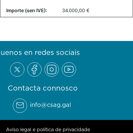
34.000,00 €
guenos en redes sociais
Contacta connosco
info@csag.gal
Aviso legal e política de privacidade