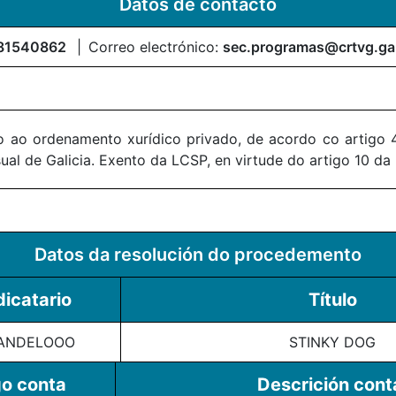
Datos de contacto
81540862
Correo electrónico:
sec.programas@crtvg.ga
 ao ordenamento xurídico privado, de acordo co artigo 4
al de Galicia. Exento da LCSP, en virtude do artigo 10 da
Datos da resolución do procedemento
icatario
Título
DANDELOOO
STINKY DOG
o conta
Descrición cont