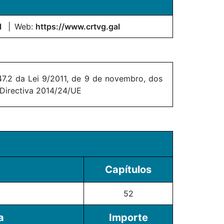
l
Web:
https://www.crtvg.gal
7.2 da Lei 9/2011, de 9 de novembro, dos
 Directiva 2014/24/UE
Capítulos
52
a
Importe