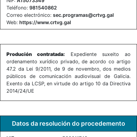
NIF:
A15073349
Teléfono:
981540862
Correo electrónico:
sec.programas@crtvg.gal
Web:
https://www.crtvg.gal
Produción contratada:
Expediente suxeito ao
ordenamento xurídico privado, de acordo co artigo
47.2 da Lei 9/2011, de 9 de novembro, dos medios
públicos de comunicación audiovisual de Galicia.
Exento da LCSP, en virtude do artigo 10 da Directiva
2014/24/UE
Datos da resolución do procedemento