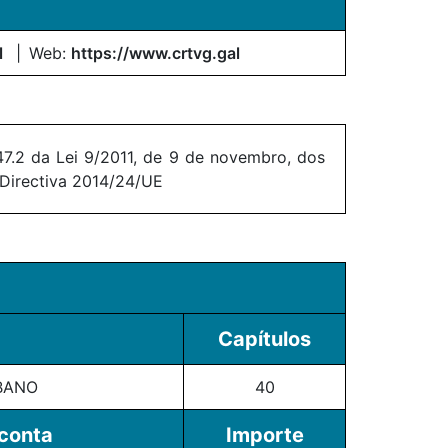
l
Web:
https://www.crtvg.gal
7.2 da Lei 9/2011, de 9 de novembro, dos
 Directiva 2014/24/UE
Capítulos
BANO
40
 conta
Importe