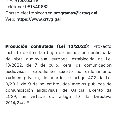
NIF:
A15073349
Teléfono:
981540862
Correo electrónico:
sec.programas@crtvg.gal
Web:
https://www.crtvg.gal
Produción contratada (Lei 13/2022):
Proxecto
incluído dentro da obriga de financiación anticipada
de obra audiovisual europea, establecida na Lei
13/2022, de 7 de xullo, xeral da comunicación
audiovisual. Expediente suxeito ao ordenamento
xurídico privado, de acordo co artigo 47.2 da Lei
9/2011, de 9 de novembro, dos medios públicos de
comunicación audiovisual de Galicia. Exento da
LCSP, en virtude do artigo 10 da Directiva
2014/24/UE