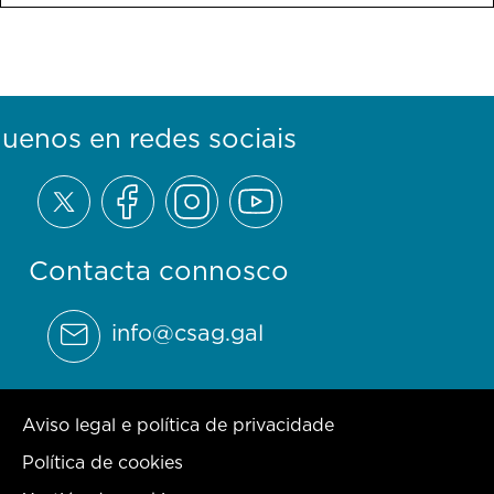
guenos en redes sociais
Contacta connosco
info@csag.gal
Aviso legal e política de privacidade
Política de cookies