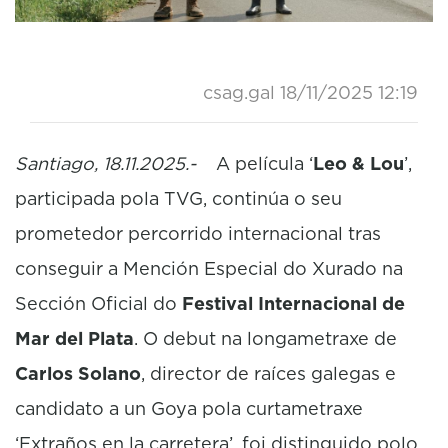
csag.gal
18/11/2025 12:19
Santiago, 18.11.2025.-
A película ‘
Leo & Lou
’,
participada pola TVG, continúa o seu
prometedor percorrido internacional tras
conseguir a Mención Especial do Xurado na
Sección Oficial do
Festival Internacional de
Mar del Plata
. O debut na longametraxe de
Carlos Solano
, director de raíces galegas e
candidato a un Goya pola curtametraxe
‘Extraños en la carretera’, foi distinguido polo