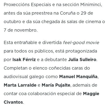
Proxeccións Especiais e na sección Miniminci,
antes da súa preestrea na Coruña o 29 de
outubro e da súa chegada ás salas de cinema o
7 de novembro.
Esta entrañable e divertida
feel-good movie
para todos os públicos, está protagonizada
por
Isak Férriz
e a debutante
Julia Sulleiro
.
Completan o elenco coñecidas caras do
audiovisual galego como
Manuel Manquiña
,
Marta Larralde
e
María Pujalte
, ademais de
contar coa colaboración especial de
Maggie
Civantos
.