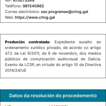
NIF:
A15073349
Teléfono:
981540862
Correo electrónico:
sec.programas@crtvg.gal
Web:
https://www.crtvg.gal
Produción contratada:
Expediente suxeito ao
ordenamento xurídico privado, de acordo co artigo
47.2 da Lei 9/2011, de 9 de novembro, dos medios
públicos de comunicación audiovisual de Galicia.
Exento da LCSP, en virtude do artigo 10 da Directiva
2014/24/UE
Datos da resolución do procedemento