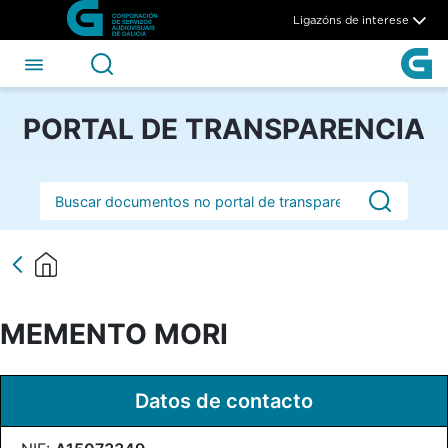
MEMENTO MORI - CSAG
Skip to Main Content
Ligazóns de interese
PORTAL DE TRANSPARENCIA
Barra de busca
MEMENTO MORI
Datos de contacto