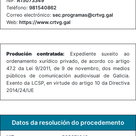
NIF:
A15073349
Teléfono:
981540862
Correo electrónico:
sec.programas@crtvg.gal
Web:
https://www.crtvg.gal
Produción contratada:
Expediente suxeito ao
ordenamento xurídico privado, de acordo co artigo
47.2 da Lei 9/2011, de 9 de novembro, dos medios
públicos de comunicación audiovisual de Galicia.
Exento da LCSP, en virtude do artigo 10 da Directiva
2014/24/UE
Datos da resolución do procedemento