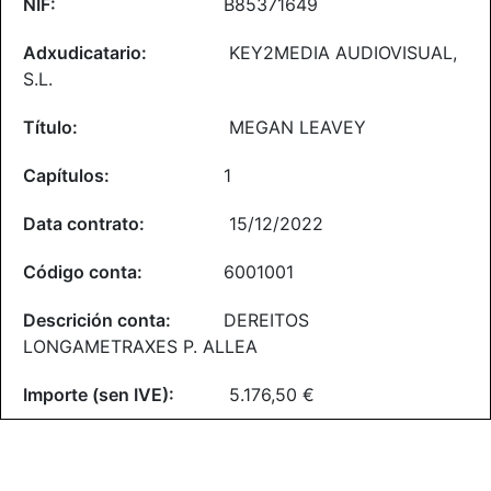
B85371649
KEY2MEDIA AUDIOVISUAL,
S.L.
MEGAN LEAVEY
1
15/12/2022
6001001
DEREITOS
LONGAMETRAXES P. ALLEA
5.176,50 €