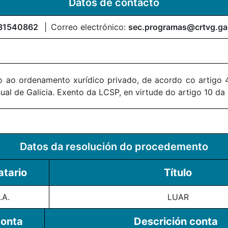
Datos de contacto
81540862
Correo electrónico:
sec.programas@crtvg.ga
 ao ordenamento xurídico privado, de acordo co artigo 4
al de Galicia. Exento da LCSP, en virtude do artigo 10 da
Datos da resolución do procedemento
tario
Título
.A.
LUAR
conta
Descrición conta