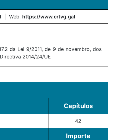
l
Web:
https://www.crtvg.gal
7.2 da Lei 9/2011, de 9 de novembro, dos
 Directiva 2014/24/UE
Capítulos
42
Importe