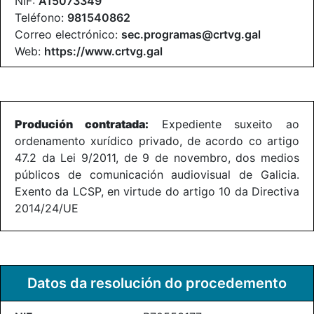
NIF:
A15073349
Teléfono:
981540862
Correo electrónico:
sec.programas@crtvg.gal
Web:
https://www.crtvg.gal
Produción contratada:
Expediente suxeito ao
ordenamento xurídico privado, de acordo co artigo
47.2 da Lei 9/2011, de 9 de novembro, dos medios
públicos de comunicación audiovisual de Galicia.
Exento da LCSP, en virtude do artigo 10 da Directiva
2014/24/UE
Datos da resolución do procedemento