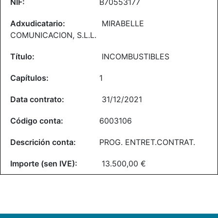
B70553177
MIRABELLE
COMUNICACION, S.L.L.
INCOMBUSTIBLES
1
31/12/2021
6003106
PROG. ENTRET.CONTRAT.
13.500,00 €