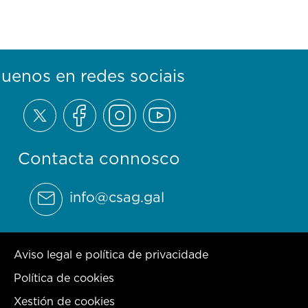
guenos en redes sociais
Contacta connosco
info@csag.gal
Aviso legal e política de privacidade
Política de cookies
Xestión de cookies