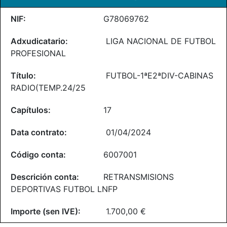
G78069762
LIGA NACIONAL DE FUTBOL
PROFESIONAL
FUTBOL-1ªE2ªDIV-CABINAS
RADIO(TEMP.24/25
17
01/04/2024
6007001
RETRANSMISIONS
DEPORTIVAS FUTBOL LNFP
1.700,00 €