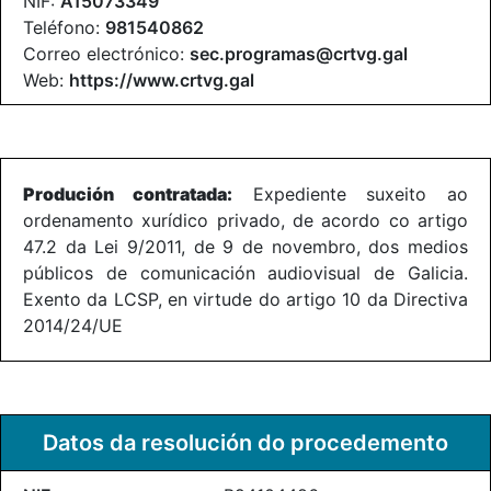
NIF:
A15073349
Teléfono:
981540862
Correo electrónico:
sec.programas@crtvg.gal
Web:
https://www.crtvg.gal
Produción contratada:
Expediente suxeito ao
ordenamento xurídico privado, de acordo co artigo
47.2 da Lei 9/2011, de 9 de novembro, dos medios
públicos de comunicación audiovisual de Galicia.
Exento da LCSP, en virtude do artigo 10 da Directiva
2014/24/UE
Datos da resolución do procedemento