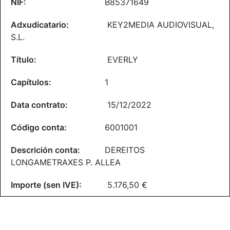
B85371649
KEY2MEDIA AUDIOVISUAL,
S.L.
EVERLY
1
15/12/2022
6001001
DEREITOS
LONGAMETRAXES P. ALLEA
5.176,50 €