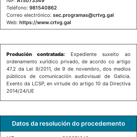
NIF:
A15073349
Teléfono:
981540862
Correo electrónico:
sec.programas@crtvg.gal
Web:
https://www.crtvg.gal
Produción contratada:
Expediente suxeito ao
ordenamento xurídico privado, de acordo co artigo
47.2 da Lei 9/2011, de 9 de novembro, dos medios
públicos de comunicación audiovisual de Galicia.
Exento da LCSP, en virtude do artigo 10 da Directiva
2014/24/UE
Datos da resolución do procedemento