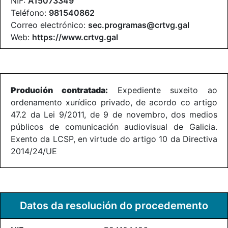
NIF:
A15073349
Teléfono:
981540862
Correo electrónico:
sec.programas@crtvg.gal
Web:
https://www.crtvg.gal
Produción contratada:
Expediente suxeito ao
ordenamento xurídico privado, de acordo co artigo
47.2 da Lei 9/2011, de 9 de novembro, dos medios
públicos de comunicación audiovisual de Galicia.
Exento da LCSP, en virtude do artigo 10 da Directiva
2014/24/UE
Datos da resolución do procedemento