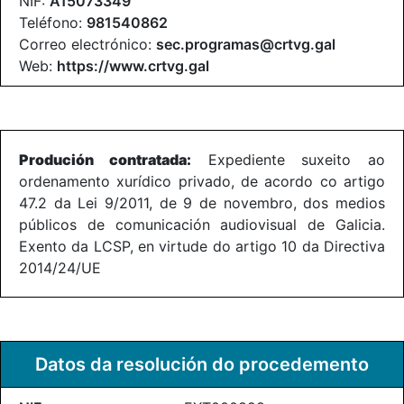
NIF:
A15073349
Teléfono:
981540862
Correo electrónico:
sec.programas@crtvg.gal
Web:
https://www.crtvg.gal
Produción contratada:
Expediente suxeito ao
ordenamento xurídico privado, de acordo co artigo
47.2 da Lei 9/2011, de 9 de novembro, dos medios
públicos de comunicación audiovisual de Galicia.
Exento da LCSP, en virtude do artigo 10 da Directiva
2014/24/UE
Datos da resolución do procedemento