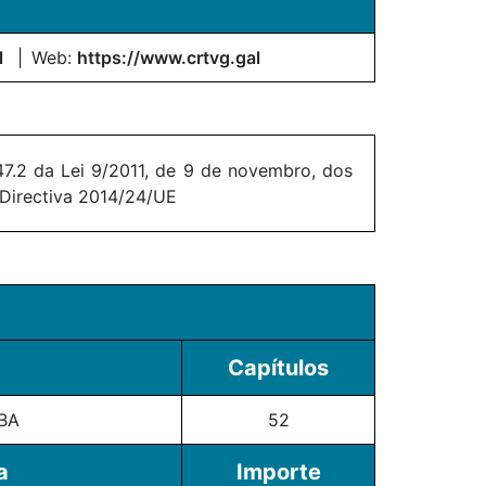
l
Web:
https://www.crtvg.gal
7.2 da Lei 9/2011, de 9 de novembro, dos
 Directiva 2014/24/UE
Capítulos
BA
52
a
Importe