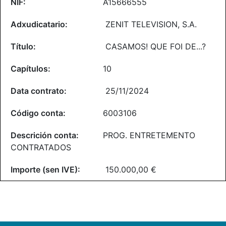
A15666555
ZENIT TELEVISION, S.A.
CASAMOS! QUE FOI DE...?
10
25/11/2024
6003106
PROG. ENTRETEMENTO
CONTRATADOS
150.000,00 €