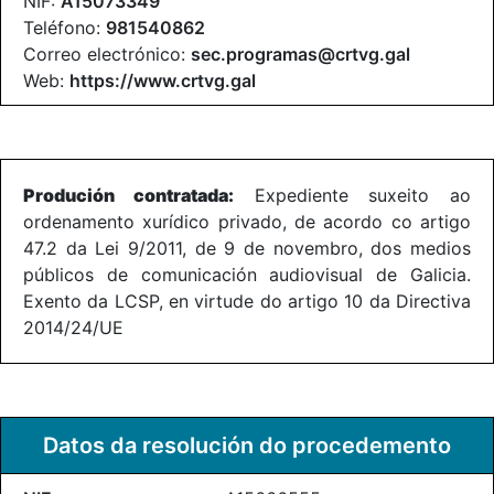
NIF:
A15073349
Teléfono:
981540862
Correo electrónico:
sec.programas@crtvg.gal
Web:
https://www.crtvg.gal
Produción contratada:
Expediente suxeito ao
ordenamento xurídico privado, de acordo co artigo
47.2 da Lei 9/2011, de 9 de novembro, dos medios
públicos de comunicación audiovisual de Galicia.
Exento da LCSP, en virtude do artigo 10 da Directiva
2014/24/UE
Datos da resolución do procedemento