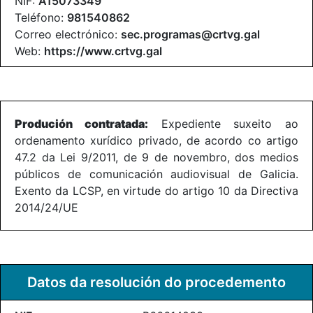
NIF:
A15073349
Teléfono:
981540862
Correo electrónico:
sec.programas@crtvg.gal
Web:
https://www.crtvg.gal
Produción contratada:
Expediente suxeito ao
ordenamento xurídico privado, de acordo co artigo
47.2 da Lei 9/2011, de 9 de novembro, dos medios
públicos de comunicación audiovisual de Galicia.
Exento da LCSP, en virtude do artigo 10 da Directiva
2014/24/UE
Datos da resolución do procedemento