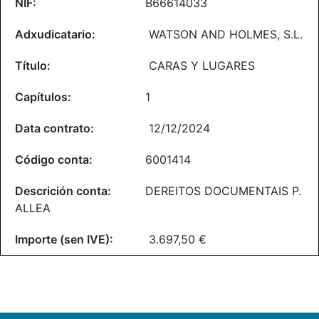
B66614033
WATSON AND HOLMES, S.L.
CARAS Y LUGARES
1
12/12/2024
6001414
DEREITOS DOCUMENTAIS P.
ALLEA
3.697,50 €