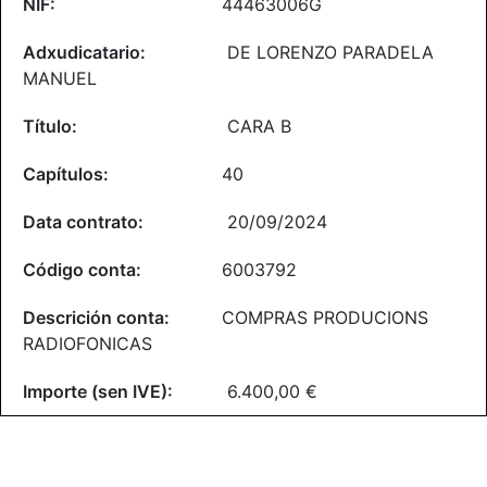
44463006G
DE LORENZO PARADELA
MANUEL
CARA B
40
20/09/2024
6003792
COMPRAS PRODUCIONS
RADIOFONICAS
6.400,00 €