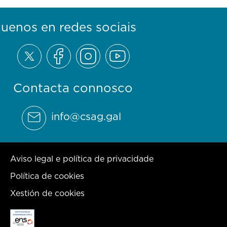
guenos en redes sociais
Contacta connosco
info@csag.gal
Aviso legal e política de privacidade
Política de cookies
Xestión de cookies