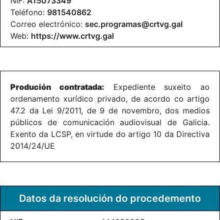
NIF:
A15073349
Teléfono:
981540862
Correo electrónico:
sec.programas@crtvg.gal
Web:
https://www.crtvg.gal
Produción contratada:
Expediente suxeito ao
ordenamento xurídico privado, de acordo co artigo
47.2 da Lei 9/2011, de 9 de novembro, dos medios
públicos de comunicación audiovisual de Galicia.
Exento da LCSP, en virtude do artigo 10 da Directiva
2014/24/UE
Datos da resolución do procedemento