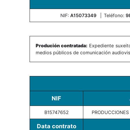
NIF:
A15073349
Teléfono:
9
Produción contratada:
Expediente suxeito
medios públicos de comunicación audiovisu
NIF
B15747652
PRODUCCIONES A
Data contrato