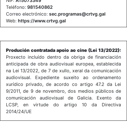
NIF:
A15073349
Teléfono:
981540862
Correo electrónico:
sec.programas@crtvg.gal
Web:
https://www.crtvg.gal
Produción contratada apoio ao cine (Lei 13/2022):
Proxecto incluído dentro da obriga de financiación
anticipada de obra audiovisual europea, establecida
na Lei 13/2022, de 7 de xullo, xeral da comunicación
audiovisual. Expediente suxeito ao ordenamento
xurídico privado, de acordo co artigo 47.2 da Lei
9/2011, de 9 de novembro, dos medios públicos de
comunicación audiovisual de Galicia. Exento da
LCSP, en virtude do artigo 10 da Directiva
2014/24/UE