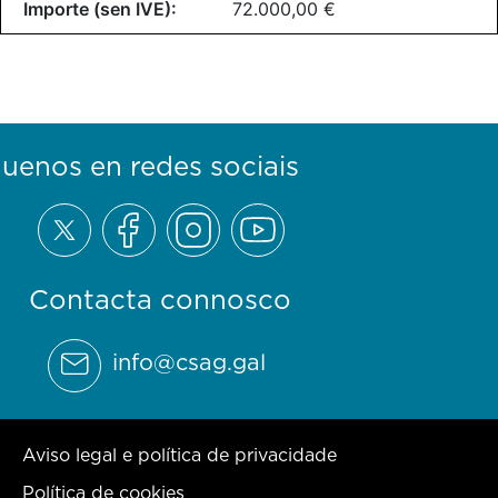
72.000,00 €
guenos en redes sociais
Contacta connosco
info@csag.gal
Aviso legal e política de privacidade
Política de cookies