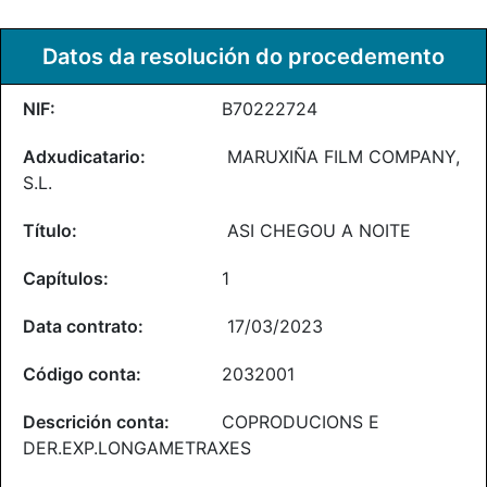
Datos da resolución do procedemento
B70222724
MARUXIÑA FILM COMPANY,
S.L.
ASI CHEGOU A NOITE
1
17/03/2023
2032001
COPRODUCIONS E
DER.EXP.LONGAMETRAXES