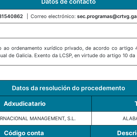
Datos de contacto
81540862
Correo electrónico:
sec.programas@crtvg.ga
 ao ordenamento xurídico privado, de acordo co artigo 4
al de Galicia. Exento da LCSP, en virtude do artigo 10 da
Datos da resolución do procedemento
Adxudicatario
RNACIONAL MANAGEMENT, S.L.
ALAB
Código conta
Descri