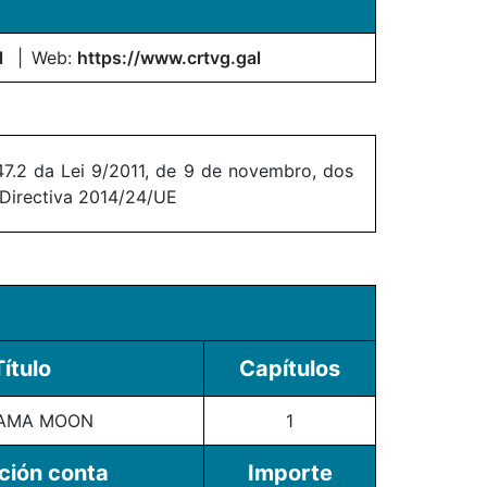
l
Web:
https://www.crtvg.gal
7.2 da Lei 9/2011, de 9 de novembro, dos
 Directiva 2014/24/UE
Título
Capítulos
AMA MOON
1
ción conta
Importe