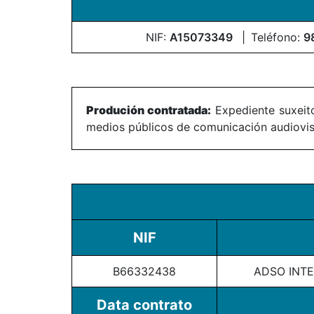
NIF:
A15073349
Teléfono:
9
Produción contratada:
Expediente suxeito
medios públicos de comunicación audiovisu
NIF
B66332438
ADSO INTE
Data contrato