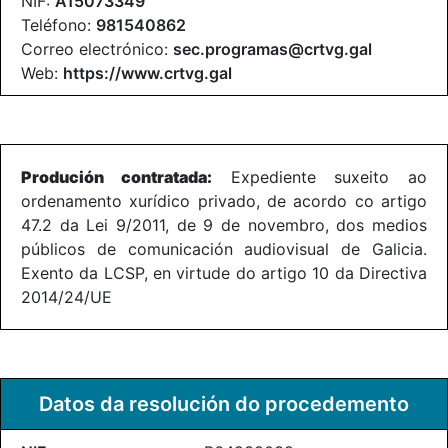
NIF:
A15073349
Teléfono:
981540862
Correo electrónico:
sec.programas@crtvg.gal
Web:
https://www.crtvg.gal
Produción contratada:
Expediente suxeito ao
ordenamento xurídico privado, de acordo co artigo
47.2 da Lei 9/2011, de 9 de novembro, dos medios
públicos de comunicación audiovisual de Galicia.
Exento da LCSP, en virtude do artigo 10 da Directiva
2014/24/UE
Datos da resolución do procedemento