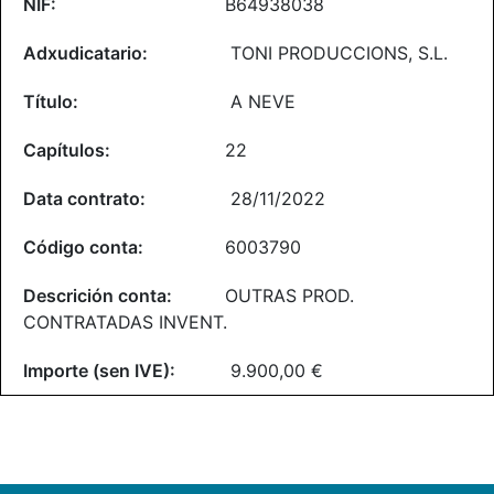
B64938038
TONI PRODUCCIONS, S.L.
A NEVE
22
28/11/2022
6003790
OUTRAS PROD.
CONTRATADAS INVENT.
9.900,00 €