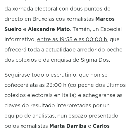
da xornada electoral con dous puntos de
directo en Bruxelas cos xornalistas
Marcos
Sueiro
e
Alexandre Mato
. Tamén, un Especial
Informativo,
entre as 19:55 e as 00:00 h
, que
ofrecerá toda a actualidade arredor do peche
dos colexios e da enquisa de Sigma Dos.
Seguirase todo o escrutinio, que non se
coñecerá ata as 23:00 h (co peche dos últimos
colexios electorais en Italia) e achegaranse as
claves do resultado interpretadas por un
equipo de analistas, nun espazo presentado
polos xornalistas
Marta Darriba
e
Carlos