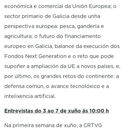
económica e comercial da Unión Europea; o
sector primario de Galicia desde unha
perspectiva europea: pesca, gandería e
agricultura; o futuro do financiamento
europeo en Galicia, balance da execución dos
Fondos Next Generation e o reto que pode
supoñer a ampliación da UE a novos países, e,
por último, os grandes retos do continente: a
defensa común, o avance tecnolóxico e a
intelixencia artificial.
Entrevistas do 3 ao 7 de xuño ás 10:00 h
Na primeira semana de xuño, a CRTVG