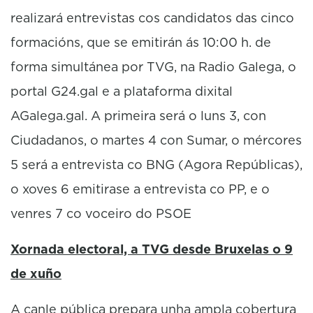
realizará entrevistas cos candidatos das cinco
formacións, que se emitirán ás 10:00 h. de
forma simultánea por TVG, na Radio Galega, o
portal G24.gal e a plataforma dixital
AGalega.gal. A primeira será o luns 3, con
Ciudadanos, o martes 4 con Sumar, o mércores
5 será a entrevista co BNG (Agora Repúblicas),
o xoves 6 emitirase a entrevista co PP, e o
venres 7 co voceiro do PSOE
Xornada electoral, a TVG desde Bruxelas o 9
de xuño
A canle pública prepara unha ampla cobertura