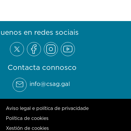
guenos en redes sociais
Contacta connosco
info@csag.gal
Aviso legal e política de privacidade
Política de cookies
Xestión de cookies