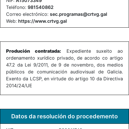
NIF:
A15073349
Teléfono:
981540862
Correo electrónico:
sec.programas@crtvg.gal
Web:
https://www.crtvg.gal
Produción contratada:
Expediente suxeito ao
ordenamento xurídico privado, de acordo co artigo
47.2 da Lei 9/2011, de 9 de novembro, dos medios
públicos de comunicación audiovisual de Galicia.
Exento da LCSP, en virtude do artigo 10 da Directiva
2014/24/UE
Datos da resolución do procedemento