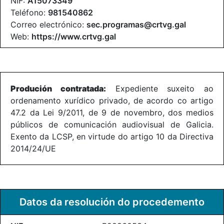
NIF:
A15073349
Teléfono:
981540862
Correo electrónico:
sec.programas@crtvg.gal
Web:
https://www.crtvg.gal
Produción contratada:
Expediente suxeito ao
ordenamento xurídico privado, de acordo co artigo
47.2 da Lei 9/2011, de 9 de novembro, dos medios
públicos de comunicación audiovisual de Galicia.
Exento da LCSP, en virtude do artigo 10 da Directiva
2014/24/UE
Datos da resolución do procedemento