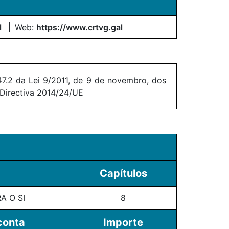
l
Web:
https://www.crtvg.gal
7.2 da Lei 9/2011, de 9 de novembro, dos
 Directiva 2014/24/UE
Capítulos
A O SI
8
conta
Importe