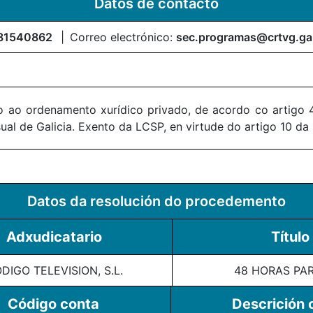
Datos de contacto
81540862
Correo electrónico:
sec.programas@crtvg.ga
 ao ordenamento xurídico privado, de acordo co artigo 4
al de Galicia. Exento da LCSP, en virtude do artigo 10 da
Datos da resolución do procedemento
Adxudicatario
Título
DIGO TELEVISION, S.L.
48 HORAS PAR
Código conta
Descrición 