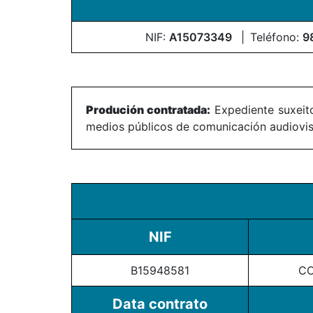
NIF:
A15073349
Teléfono:
9
Produción contratada:
Expediente suxeito
medios públicos de comunicación audiovisu
NIF
B15948581
CO
Data contrato