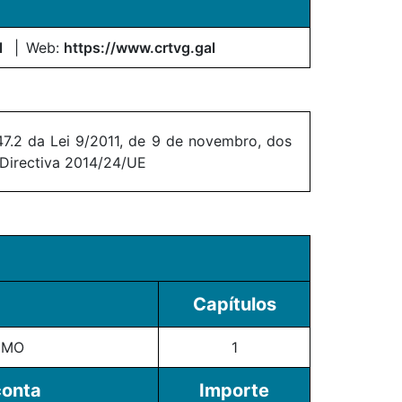
l
Web:
https://www.crtvg.gal
7.2 da Lei 9/2011, de 9 de novembro, dos
 Directiva 2014/24/UE
Capítulos
IMO
1
conta
Importe