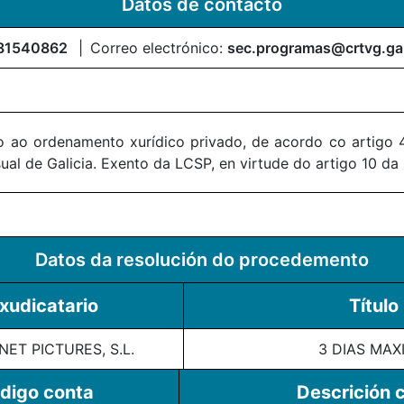
Datos de contacto
81540862
Correo electrónico:
sec.programas@crtvg.ga
 ao ordenamento xurídico privado, de acordo co artigo 4
al de Galicia. Exento da LCSP, en virtude do artigo 10 da
Datos da resolución do procedemento
xudicatario
Título
ET PICTURES, S.L.
3 DIAS MAX
digo conta
Descrición 