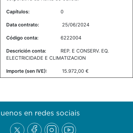
0
25/06/2024
6222004
REP. E CONSERV. EQ.
ELECTRICIDADE E CLIMATIZACION
15.972,00 €
guenos en redes sociais