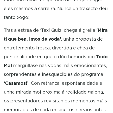
eles mesmos a carreira. Nunca un traxecto deu
tanto xogo!
Tras a estrea de ‘Taxi Quiz’ chega á grella
‘Mira
ti que ben. Imos de voda’
, unha proposta de
entretemento fresca, divertida e chea de
personalidade en que o dúo humorístico
Todo
Mal
mergúllase nas vodas máis emocionantes,
sorprendentes e inesquecibles do programa
‘Casamos!’
. Con retranca, espontaneidade e
unha mirada moi próxima á realidade galega,
os presentadores revisitan os momentos máis
memorables de cada enlace: os nervios antes