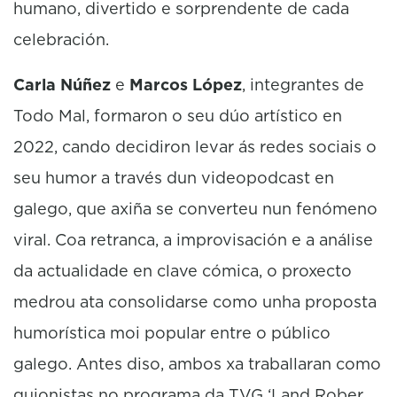
humano, divertido e sorprendente de cada
celebración.
Carla Núñez
e
Marcos López
, integrantes de
Todo Mal, formaron o seu dúo artístico en
2022, cando decidiron levar ás redes sociais o
seu humor a través dun videopodcast en
galego, que axiña se converteu nun fenómeno
viral. Coa retranca, a improvisación e a análise
da actualidade en clave cómica, o proxecto
medrou ata consolidarse como unha proposta
humorística moi popular entre o público
galego. Antes diso, ambos xa traballaran como
guionistas no programa da TVG ‘Land Rober