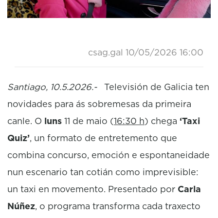
csag.gal
10/05/2026 16:00
Santiago, 10.5.2026.-
Televisión de Galicia ten
novidades para ás sobremesas da primeira
canle. O
luns
11 de maio (
16:30 h
) chega
‘Taxi
Quiz’
, un formato de entretemento que
combina concurso, emoción e espontaneidade
nun escenario tan cotián como imprevisible:
un taxi en movemento. Presentado por
Carla
Núñez
, o programa transforma cada traxecto