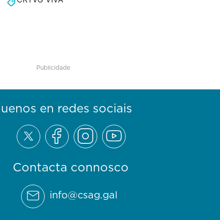
Publicidade
guenos en redes sociais
Contacta connosco
info@csag.gal