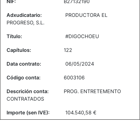
B27132190
PRODUCTORA EL
PROGRESO, S.L.
#DIGOCHOEU
122
06/05/2024
6003106
PROG. ENTRETEMENTO
CONTRATADOS
104.540,58 €