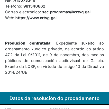
NIF:
A15073349
Teléfono:
981540862
Correo electrónico:
sec.programas@crtvg.gal
Web:
https://www.crtvg.gal
Produción contratada:
Expediente suxeito ao
ordenamento xurídico privado, de acordo co artigo
47.2 da Lei 9/2011, de 9 de novembro, dos medios
públicos de comunicación audiovisual de Galicia.
Exento da LCSP, en virtude do artigo 10 da Directiva
2014/24/UE
Datos da resolución do procedemento