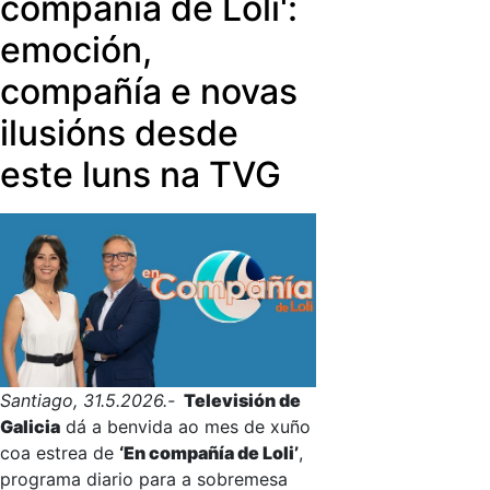
compañía de Loli':
emoción,
compañía e novas
ilusións desde
este luns na TVG
Santiago, 31.5.2026.-
Televisión de
Galicia
dá a benvida ao mes de xuño
coa estrea de
‘En compañía de Loli’
,
programa diario para a sobremesa