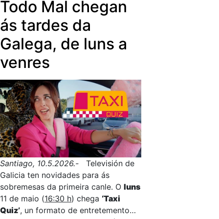
Todo Mal chegan
ás tardes da
Galega, de luns a
venres
Santiago, 10.5.2026.-
Televisión de
Galicia ten novidades para ás
sobremesas da primeira canle. O
luns
11 de maio (
16:30 h
) chega
‘Taxi
Quiz’
, un formato de entretemento