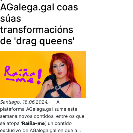
AGalega.gal coas
súas
transformacións
de 'drag queens'
Santiago, 18.06.2024.-
A
plataforma AGalega.gal suma esta
semana novos contidos, entre os que
se atopa ‘
Raíña-me
’, un contido
exclusivo de AGalega.gal en que a