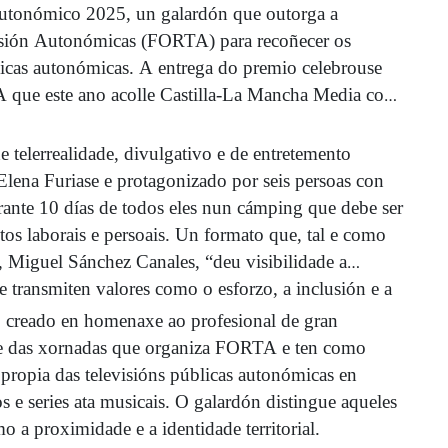
Autonómico 2025, un galardón que outorga a
isión Autonómicas (FORTA) para recoñecer os
licas autonómicas. A entrega do premio celebrouse
que este ano acolle Castilla-La Mancha Media con
errealidade, divulgativo e de entretemento
Elena Furiase e protagonizado por seis persoas con
ante 10 días de todos eles nun cámping que debe ser
etos laborais e persoais. Un formato que, tal e como
, Miguel Sánchez Canales, “deu visibilidade a
e transmiten valores como o esforzo, a inclusión e a
reado en homenaxe ao profesional de gran
arte das xornadas que organiza FORTA e ten como
propia das televisións públicas autonómicas en
s e series ata musicais. O galardón distingue aqueles
 a proximidade e a identidade territorial.