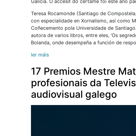
Galicia. O accésit do certame foi este ano p
Teresa Rocamonde (Santiago de Compostela, 
con especialidade en Xornalismo, así como M
Coñecemento pola Universidade de Santiago. T
autora de varios libros, entre eles, ‘Os segre
Bolanda, onde desempeña a función de respo
ler máis
17 Premios Mestre Mat
profesionais da Televis
audiovisual galego