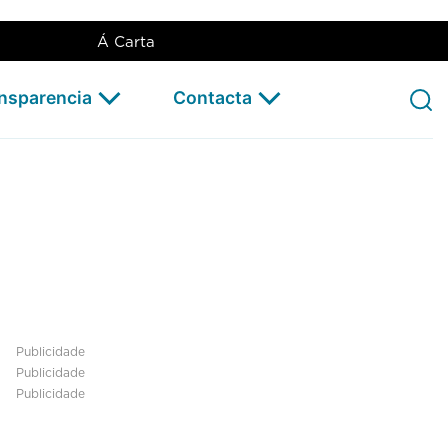
Á Carta
ansparencia
Contacta
Publicidade
Publicidade
Publicidade