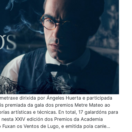
ametraxe dirixida por Ángeles Huerta e participada
máis premiada da gala dos premios Metre Mateo ao
as artísticas e técnicas. En total, 17 galardóns para
G nesta XXIV edición dos Premios da Academia
 Fuxan os Ventos de Lugo, e emitida pola canle