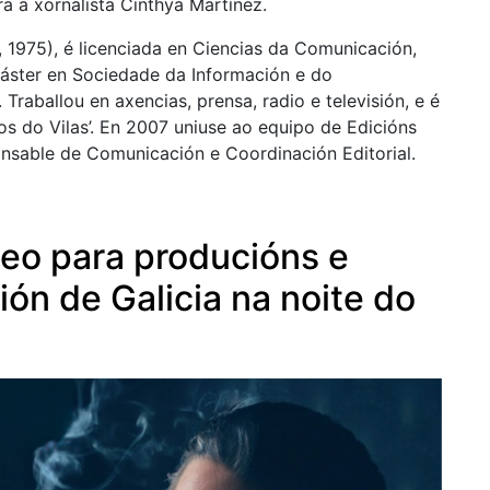
ara a xornalista Cinthya Martínez.
1975), é licenciada en Ciencias da Comunicación,
áster en Sociedade da Información e do
raballou en axencias, prensa, radio e televisión, e é
dos do Vilas’. En 2007 uniuse ao equipo de Edicións
nsable de Comunicación e Coordinación Editorial.
eo para producións e
ión de Galicia na noite do