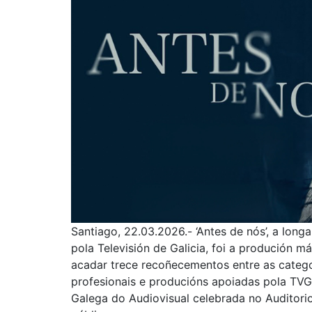
Santiago, 22.03.2026.- ‘Antes de nós’, a long
pola Televisión de Galicia, foi a produción 
acadar trece recoñecementos entre as categorí
profesionais e producións apoiadas pola TV
Galega do Audiovisual celebrada no Auditorio