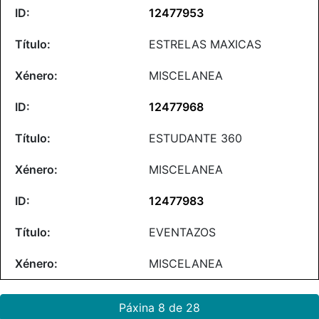
12477953
ESTRELAS MAXICAS
MISCELANEA
12477968
ESTUDANTE 360
MISCELANEA
12477983
EVENTAZOS
MISCELANEA
Páxina 8 de 28