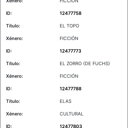
FICCIÓN
12477758
EL TOPO
FICCIÓN
12477773
EL ZORRO (DE FUCHS)
FICCIÓN
12477788
ELAS
CULTURAL
12477803