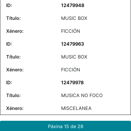
12479948
MUSIC BOX
FICCIÓN
12479963
MUSIC BOX
FICCIÓN
12479978
MUSICA NO FOCO
MISCELANEA
Páxina 15 de 28