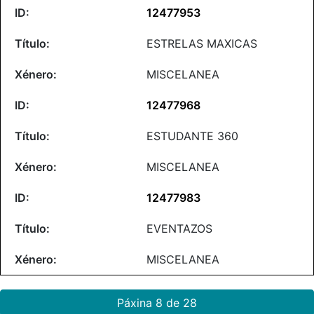
12477953
ESTRELAS MAXICAS
MISCELANEA
12477968
ESTUDANTE 360
MISCELANEA
12477983
EVENTAZOS
MISCELANEA
Páxina 8 de 28