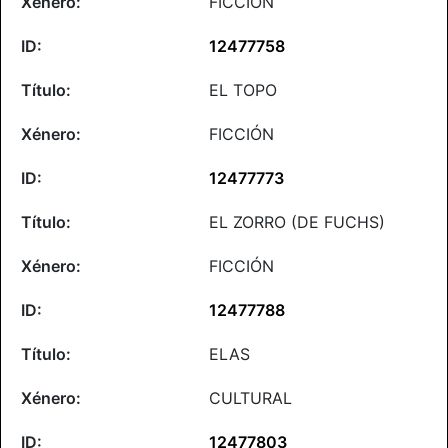
FICCIÓN
12477758
EL TOPO
FICCIÓN
12477773
EL ZORRO (DE FUCHS)
FICCIÓN
12477788
ELAS
CULTURAL
12477803