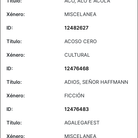
ACO, ALO E ACOLA
MISCELANEA
12482627
ACOSO CERO
CULTURAL
12476468
ADIOS, SEÑOR HAFFMANN
FICCIÓN
12476483
AGALEGAFEST
MISCELANEA