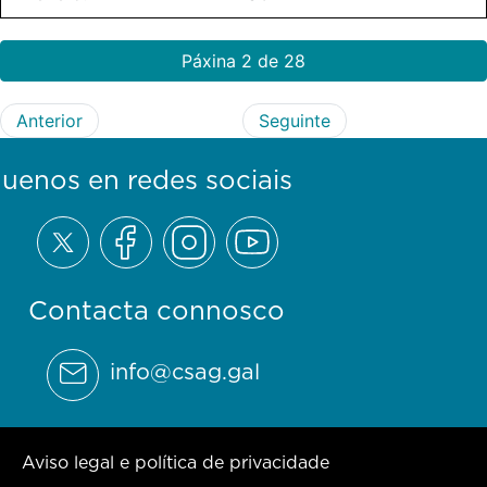
Páxina 2 de 28
Anterior
Seguinte
guenos en redes sociais
Contacta connosco
info@csag.gal
Aviso legal e política de privacidade