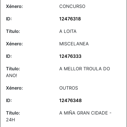
CONCURSO
12476318
A LOITA
MISCELANEA
12476333
A MELLOR TROULA DO
ANO!
OUTROS
12476348
A MIÑA GRAN CIDADE -
24H