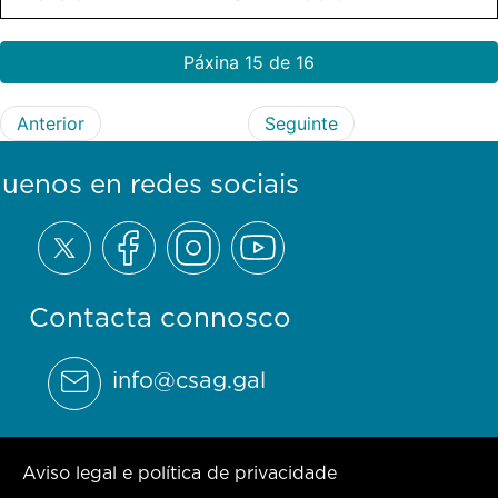
Páxina 15 de 16
Anterior
Seguinte
guenos en redes sociais
Contacta connosco
info@csag.gal
Aviso legal e política de privacidade