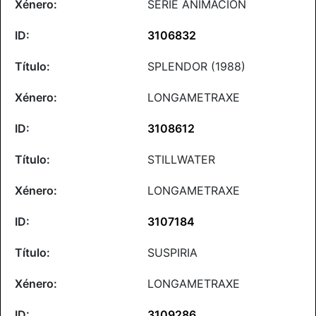
SERIE ANIMACIÓN
3106832
SPLENDOR (1988)
LONGAMETRAXE
3108612
STILLWATER
LONGAMETRAXE
3107184
SUSPIRIA
LONGAMETRAXE
3109286