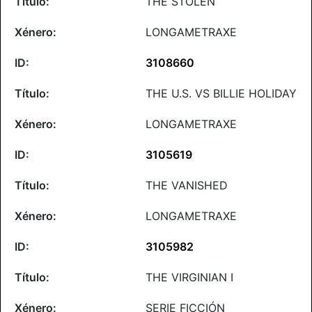
THE STOLEN
LONGAMETRAXE
3108660
THE U.S. VS BILLIE HOLIDAY
LONGAMETRAXE
3105619
THE VANISHED
LONGAMETRAXE
3105982
THE VIRGINIAN I
SERIE FICCIÓN