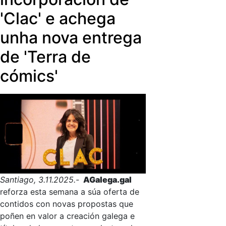
'Clac' e achega
unha nova entrega
de 'Terra de
cómics'
Santiago, 3.11.2025.-
AGalega.gal
reforza esta semana a súa oferta de
contidos con novas propostas que
poñen en valor a creación galega e