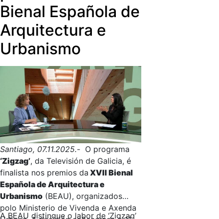
Bienal Española de
Arquitectura e
Urbanismo
Santiago, 07.11.2025.-
O programa
‘Zigzag’
, da Televisión de Galicia, é
finalista nos premios da
XVII Bienal
Española de Arquitectura e
Urbanismo
(BEAU), organizados
polo Ministerio de Vivenda e Axenda
A BEAU distingue o labor de ‘Zigzag’