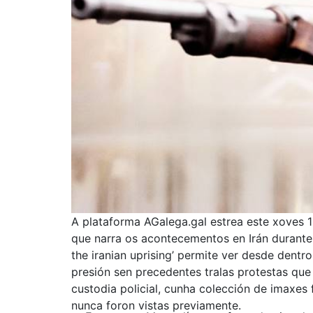
A plataforma AGalega.gal estrea este xoves 13
que narra os acontecementos en Irán durante 
the iranian uprising’ permite ver desde dentr
presión sen precedentes tralas protestas qu
custodia policial, cunha colección de imaxes
nunca foron vistas previamente.