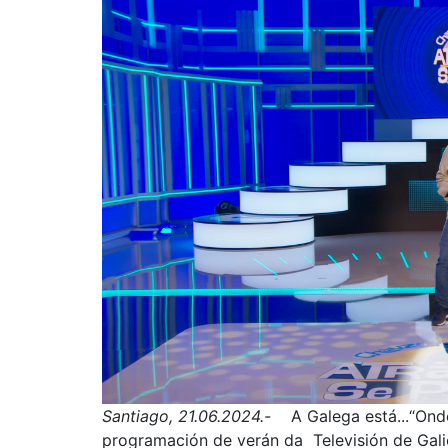
Santiago, 21.06.2024.-
A Galega está...“Onde 
programación de verán da Televisión de Gal