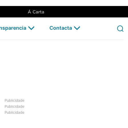
Á Carta
ansparencia
Contacta
Publicidade
Publicidade
Publicidade