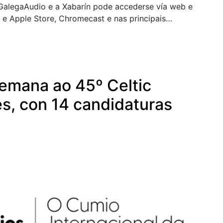
AGalegaAudio e a Xabarín pode accederse vía web e
e Apple Store, Chromecast e nas principais
emana ao 45º Celtic
es, con 14 candidaturas