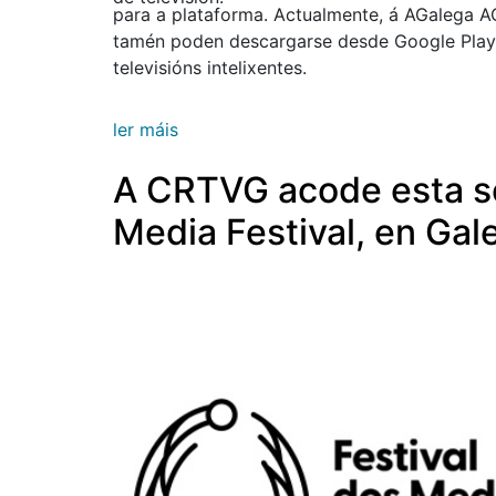
para a plataforma. Actualmente, á AGalega 
tamén poden descargarse desde Google Play 
televisións intelixentes.
ler máis
A CRTVG acode esta s
Media Festival, en Gal