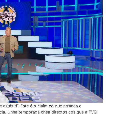
estás ti”. Este é o claim co que arranca a
icia. Unha temporada chea directos cos que a TVG