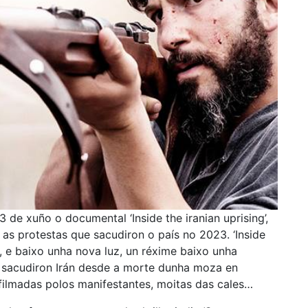
 de xuño o documental ‘Inside the iranian uprising’,
as protestas que sacudiron o país no 2023. ‘Inside
o, e baixo unha nova luz, un réxime baixo unha
e sacudiron Irán desde a morte dunha moza en
 filmadas polos manifestantes, moitas das cales