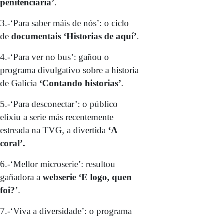
penitenciaria’
.
3.-‘Para saber máis de nós’: o ciclo
de
documentais ‘Historias de aquí’
.
4.-‘Para ver no bus’: gañou o
programa divulgativo sobre a historia
de Galicia
‘Contando historias’
.
5.-‘Para desconectar’: o público
elixiu a serie más recentemente
estreada na TVG, a divertida
‘A
coral’.
6.-‘Mellor microserie’: resultou
gañadora a
webserie ‘E logo, quen
foi?
’.
7.-‘Viva a diversidade’: o programa