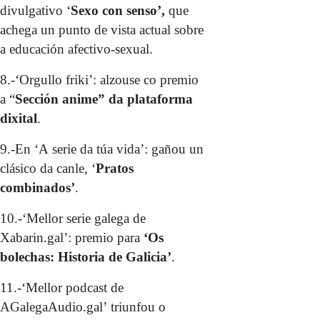
divulgativo ‘
Sexo con senso’,
que
achega un punto de vista actual sobre
a educación afectivo-sexual.
8.-‘Orgullo friki’: alzouse co premio
a “
Sección anime” da plataforma
dixital
.
9.-En ‘A serie da túa vida’: gañou un
clásico da canle, ‘
Pratos
combinados’
.
10.-‘Mellor serie galega de
Xabarin.gal’: premio para
‘Os
bolechas: Historia de Galicia’
.
11.-‘Mellor podcast de
AGalegaAudio.gal’ triunfou o