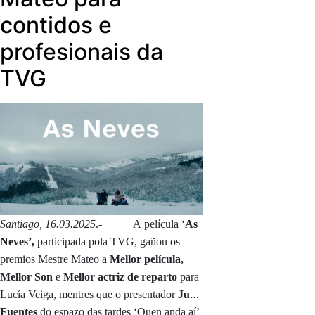
contidos e
profesionais da
TVG
Santiago, 16.03.2025
.- A película ‘
As
Neves’,
participada pola TVG, gañou os
premios Mestre Mateo a
Mellor película,
Mellor Son
e
Mellor actriz de reparto
para
Lucía Veiga, mentres que o presentador
Juan
Fuentes
do espazo das tardes ‘Quen anda aí’